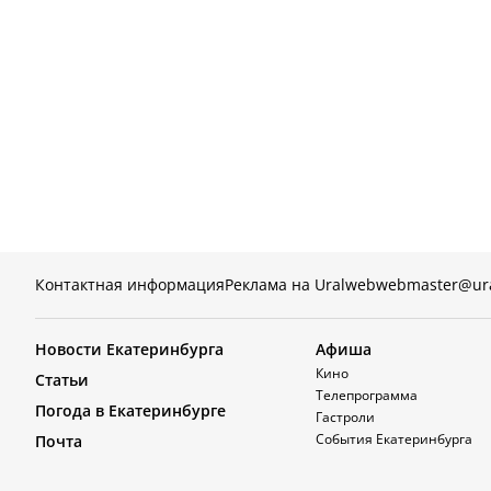
Контактная информация
Реклама на Uralweb
webmaster@ur
Новости Екатеринбурга
Афиша
Кино
Статьи
Телепрограмма
Погода в Екатеринбурге
Гастроли
События Екатеринбурга
Почта