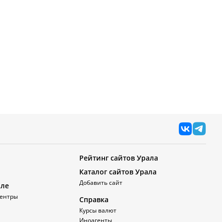
Рейтинг сайтов Урала
Каталог сайтов Урала
Добавить сайт
але
ентры
Справка
Курсы валют
Иноагенты