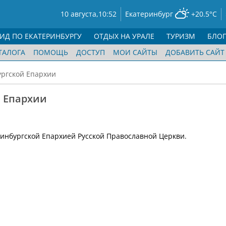
10 августа,
10:52
Екатеринбург
+20.5°C
ГИД ПО ЕКАТЕРИНБУРГУ
ОТДЫХ НА УРАЛЕ
ТУРИЗМ
БЛО
ТАЛОГА
ПОМОЩЬ
ДОСТУП
МОИ САЙТЫ
ДОБАВИТЬ САЙТ
ургской Епархии
й Епархии
инбургской Епархией Русской Православной Церкви.