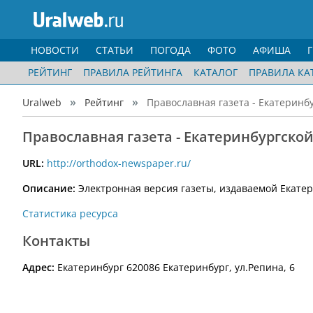
НОВОСТИ
СТАТЬИ
ПОГОДА
ФОТО
АФИША
РЕЙТИНГ
ПРАВИЛА РЕЙТИНГА
КАТАЛОГ
ПРАВИЛА КА
Uralweb
Рейтинг
Православная газета - Екатеринб
Православная газета - Екатеринбургско
URL:
http://orthodox-newspaper.ru/
Описание:
Электронная версия газеты, издаваемой Екатер
Статистика ресурса
Контакты
Адрес:
Екатеринбург 620086 Екатеринбург, ул.Репина, 6