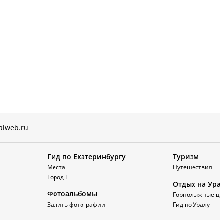
alweb.ru
Гид по Екатеринбургу
Туризм
Места
Путешествия
Город Е
Отдых на Ур
Фотоальбомы
Горнолыжные ц
Залить фотографии
Гид по Уралу