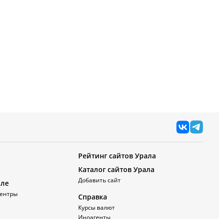
Рейтинг сайтов Урала
Каталог сайтов Урала
Добавить сайт
але
ентры
Справка
Курсы валют
Иноагенты