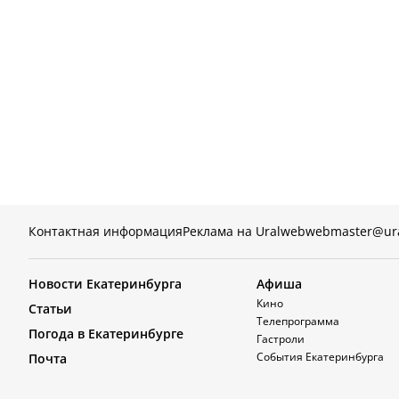
Контактная информация
Реклама на Uralweb
webmaster@ur
Новости Екатеринбурга
Афиша
Кино
Статьи
Телепрограмма
Погода в Екатеринбурге
Гастроли
События Екатеринбурга
Почта