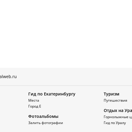
alweb.ru
Гид по Екатеринбургу
Туризм
Места
Путешествия
Город Е
Отдых на Ур
Фотоальбомы
Горнолыжные ц
Залить фотографии
Гид по Уралу