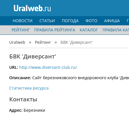
НОВОСТИ
СТАТЬИ
ПОГОДА
ФОТО
АФИША
РЕЙТИНГ
ПРАВИЛА РЕЙТИНГА
КАТАЛОГ
ПРАВИЛА КА
Uralweb
Рейтинг
БВК 'Диверсант'
БВК 'Диверсант'
URL:
http://www.diversant-club.ru/
Описание:
Сайт березниковского внедорожного клуба 'Див
Статистика ресурса
Контакты
Адрес:
Березники