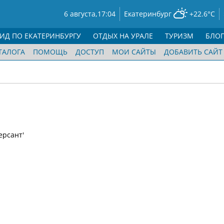
6 августа,
17:04
Екатеринбург
+22.6°C
ГИД ПО ЕКАТЕРИНБУРГУ
ОТДЫХ НА УРАЛЕ
ТУРИЗМ
БЛО
ТАЛОГА
ПОМОЩЬ
ДОСТУП
МОИ САЙТЫ
ДОБАВИТЬ САЙТ
ерсант'