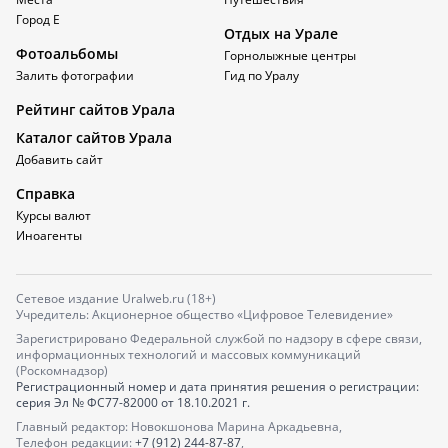
Город Е
Отдых на Урале
Фотоальбомы
Горнолыжные центры
Залить фотографии
Гид по Уралу
Рейтинг сайтов Урала
Каталог сайтов Урала
Добавить сайт
Справка
Курсы валют
Иноагенты
Сетевое издание Uralweb.ru (18+)
Учредитель: Акционерное общество «Цифровое Телевидение»
Зарегистрировано Федеральной службой по надзору в сфере связи,
информационных технологий и массовых коммуникаций
(Роскомнадзор)
Регистрационный номер и дата принятия решения о регистрации:
серия
Эл № ФС77-82000
от 18.10.2021 г.
Главный редактор: Новокшонова Марина Аркадьевна,
Телефон редакции:
+7 (912) 244-87-87
,