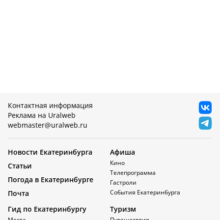
Контактная информация
Реклама на Uralweb
webmaster@uralweb.ru
Новости Екатеринбурга
Афиша
Кино
Статьи
Телепрограмма
Погода в Екатеринбурге
Гастроли
События Екатеринбурга
Почта
Гид по Екатеринбургу
Туризм
Места
Путешествия