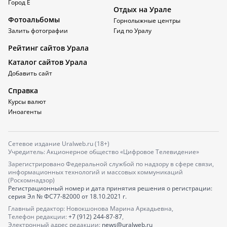
Город Е
Отдых на Урале
Фотоальбомы
Горнолыжные центры
Залить фотографии
Гид по Уралу
Рейтинг сайтов Урала
Каталог сайтов Урала
Добавить сайт
Справка
Курсы валют
Иноагенты
Сетевое издание Uralweb.ru (18+)
Учредитель: Акционерное общество «Цифровое Телевидение»
Зарегистрировано Федеральной службой по надзору в сфере связи,
информационных технологий и массовых коммуникаций
(Роскомнадзор)
Регистрационный номер и дата принятия решения о регистрации:
серия
Эл № ФС77-82000
от 18.10.2021 г.
Главный редактор: Новокшонова Марина Аркадьевна,
Телефон редакции:
+7 (912) 244-87-87
,
Электронный адрес редакции:
news@uralweb.ru