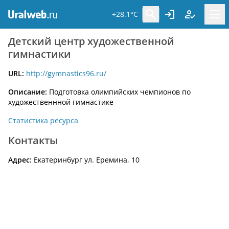
+28.1°C
Детский центр художественной
гимнастики
URL:
http://gymnastics96.ru/
Описание:
Подготовка олимпийских чемпионов по
художественнной гимнастике
Статистика ресурса
Контакты
Адрес:
Екатеринбург ул. Еремина, 10