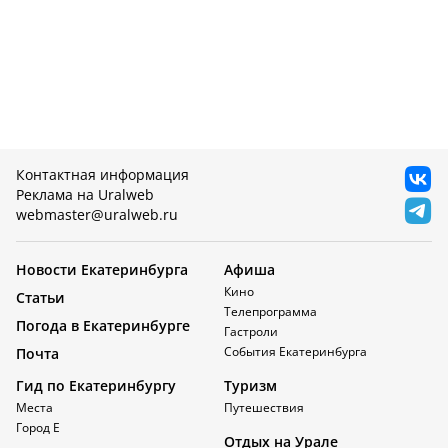
Контактная информация
Реклама на Uralweb
webmaster@uralweb.ru
Новости Екатеринбурга
Афиша
Кино
Статьи
Телепрограмма
Погода в Екатеринбурге
Гастроли
События Екатеринбурга
Почта
Гид по Екатеринбургу
Туризм
Места
Путешествия
Город Е
Отдых на Урале