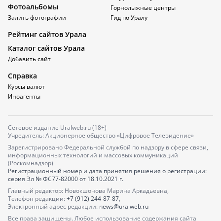
Фотоальбомы
Горнолыжные центры
Залить фотографии
Гид по Уралу
Рейтинг сайтов Урала
Каталог сайтов Урала
Добавить сайт
Справка
Курсы валют
Иноагенты
Сетевое издание Uralweb.ru (18+)
Учредитель: Акционерное общество «Цифровое Телевидение»
Зарегистрировано Федеральной службой по надзору в сфере связи,
информационных технологий и массовых коммуникаций
(Роскомнадзор)
Регистрационный номер и дата принятия решения о регистрации:
серия
Эл № ФС77-82000
от 18.10.2021 г.
Главный редактор: Новокшонова Марина Аркадьевна,
Телефон редакции:
+7 (912) 244-87-87
,
Электронный адрес редакции:
news@uralweb.ru
Все права защищены. Любое использование содержания сайта