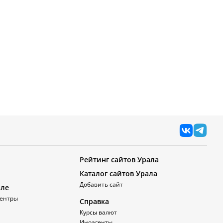
Рейтинг сайтов Урала
Каталог сайтов Урала
Добавить сайт
але
ентры
Справка
Курсы валют
Иноагенты