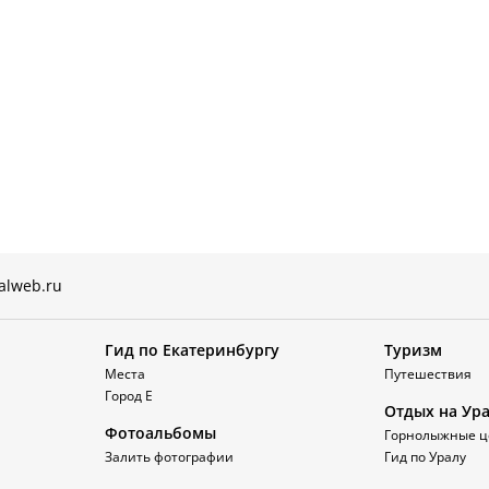
alweb.ru
Гид по Екатеринбургу
Туризм
Места
Путешествия
Город Е
Отдых на Ур
Фотоальбомы
Горнолыжные ц
Залить фотографии
Гид по Уралу