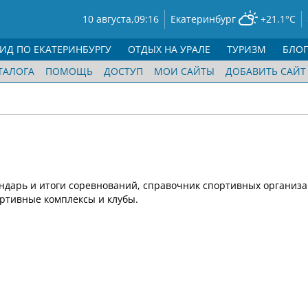
10 августа,
09:16
Екатеринбург
+21.1°C
ГИД ПО ЕКАТЕРИНБУРГУ
ОТДЫХ НА УРАЛЕ
ТУРИЗМ
БЛО
ТАЛОГА
ПОМОЩЬ
ДОСТУП
МОИ САЙТЫ
ДОБАВИТЬ САЙТ
ндарь и итоги соревнований, справочник спортивных организа
ортивные комплексы и клубы.