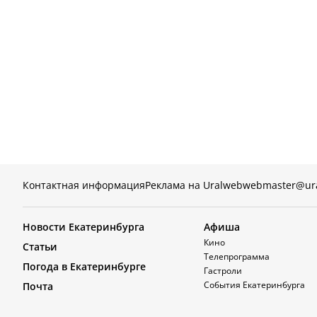
Контактная информация
Реклама на Uralweb
webmaster@ur
Новости Екатеринбурга
Афиша
Кино
Статьи
Телепрограмма
Погода в Екатеринбурге
Гастроли
События Екатеринбурга
Почта