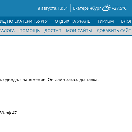
8 августа,
13:51
Екатеринбург
+27.5°C
ГИД ПО ЕКАТЕРИНБУРГУ
ОТДЫХ НА УРАЛЕ
ТУРИЗМ
БЛО
ТАЛОГА
ПОМОЩЬ
ДОСТУП
МОИ САЙТЫ
ДОБАВИТЬ САЙТ
 одежда, снаряжение. Он-лайн заказ, доставка.
39-оф.47