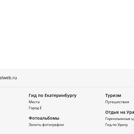
alweb.ru
Гид по Екатеринбургу
Туризм
Места
Путешествия
Город Е
Отдых на Ур
Фотоальбомы
Горнолыжные ц
Залить фотографии
Гид по Уралу