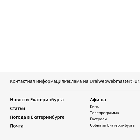
Контактная информация
Реклама на Uralweb
webmaster@ur
Новости Екатеринбурга
Афиша
Кино
Статьи
Телепрограмма
Погода в Екатеринбурге
Гастроли
События Екатеринбурга
Почта