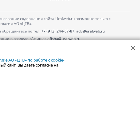
ьзование содержания сайта Uralweb.ru возможно только с
гласия АО «ЦТВ».
 обращайтесь по тел.
+7 (912) 244-87-87
,
adv@uralweb.ru
ации в разделе «Афиша»
afisha@uralweb.ru
 использование сайта
обработки персональных данных
ке АО «ЦТВ» по работе с cookie-
ый сайт, Вы даете согласие на
18+