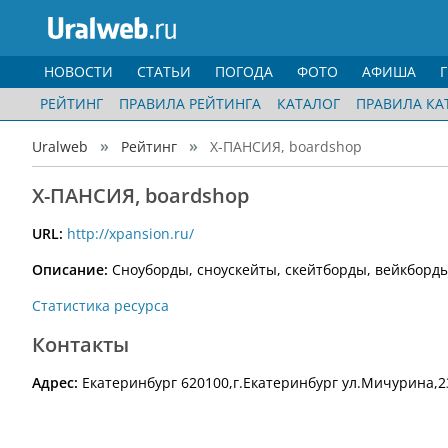
НОВОСТИ
СТАТЬИ
ПОГОДА
ФОТО
АФИША
РЕЙТИНГ
ПРАВИЛА РЕЙТИНГА
КАТАЛОГ
ПРАВИЛА КА
Uralweb
Рейтинг
X-ПАНСИЯ, boardshop
X-ПАНСИЯ, boardshop
URL:
http://xpansion.ru/
Описание:
Сноуборды, сноускейты, скейтборды, вейкборды,
Статистика ресурса
Контакты
Адрес:
Екатеринбург 620100,г.Екатеринбург ул.Мичурина,2