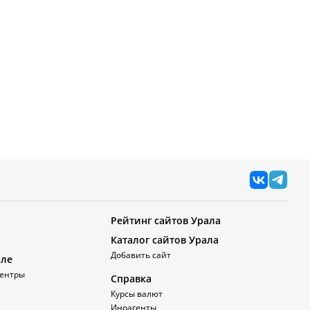
Рейтинг сайтов Урала
Каталог сайтов Урала
Добавить сайт
але
ентры
Справка
Курсы валют
Иноагенты