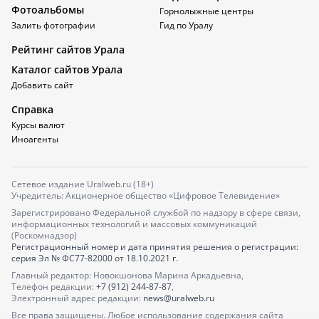
Фотоальбомы
Горнолыжные центры
Залить фотографии
Гид по Уралу
Рейтинг сайтов Урала
Каталог сайтов Урала
Добавить сайт
Справка
Курсы валют
Иноагенты
Сетевое издание Uralweb.ru (18+)
Учредитель: Акционерное общество «Цифровое Телевидение»
Зарегистрировано Федеральной службой по надзору в сфере связи,
информационных технологий и массовых коммуникаций
(Роскомнадзор)
Регистрационный номер и дата принятия решения о регистрации:
серия
Эл № ФС77-82000
от 18.10.2021 г.
Главный редактор: Новокшонова Марина Аркадьевна,
Телефон редакции:
+7 (912) 244-87-87
,
Электронный адрес редакции:
news@uralweb.ru
Все права защищены. Любое использование содержания сайта