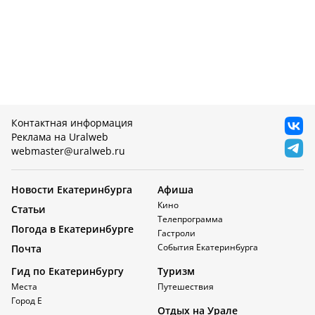
Контактная информация
Реклама на Uralweb
webmaster@uralweb.ru
Новости Екатеринбурга
Афиша
Кино
Статьи
Телепрограмма
Погода в Екатеринбурге
Гастроли
События Екатеринбурга
Почта
Гид по Екатеринбургу
Туризм
Места
Путешествия
Город Е
Отдых на Урале