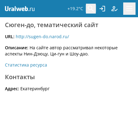
+19.2°C
Сюген-до, тематический сайт
URL:
http://sugen-do.narod.ru/
Описание:
На сайте автор рассматривал некоторые
аспекты Нин-Дзюцу, Ци-гун и Шоу-дао.
Статистика ресурса
Контакты
Адрес:
Екатеринбург