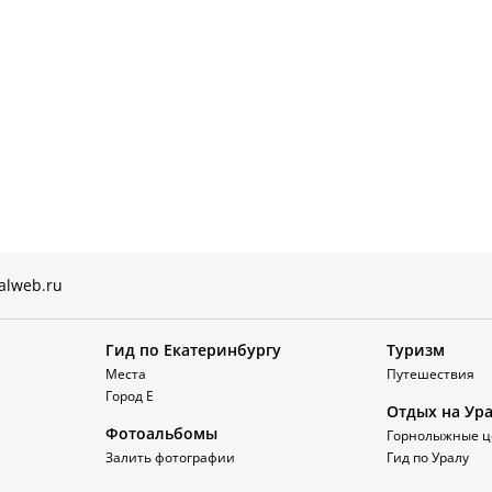
alweb.ru
Гид по Екатеринбургу
Туризм
Места
Путешествия
Город Е
Отдых на Ур
Фотоальбомы
Горнолыжные ц
Залить фотографии
Гид по Уралу