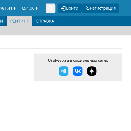
$
81.41
€
94.06
Войти
Регистрация
ГИ
РЕЙТИНГ
СПРАВКА
Uralweb.ru в социальных сетях