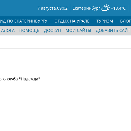
7 августа,
09:02
Екатеринбург
+18.4°C
ГИД ПО ЕКАТЕРИНБУРГУ
ОТДЫХ НА УРАЛЕ
ТУРИЗМ
БЛО
ТАЛОГА
ПОМОЩЬ
ДОСТУП
МОИ САЙТЫ
ДОБАВИТЬ САЙТ
го клуба "Надежда"