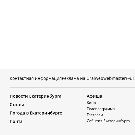
Контактная информация
Реклама на Uralweb
webmaster@ur
Новости Екатеринбурга
Афиша
Кино
Статьи
Телепрограмма
Погода в Екатеринбурге
Гастроли
События Екатеринбурга
Почта