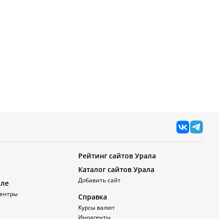
Рейтинг сайтов Урала
Каталог сайтов Урала
Добавить сайт
але
ентры
Справка
Курсы валют
Иноагенты