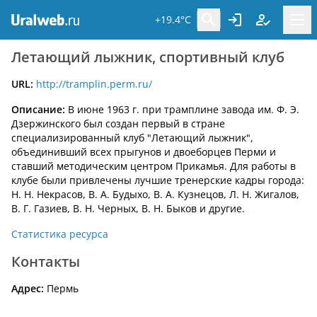
+19.4°C
Летающий лыжник, спортивный клуб
URL:
http://tramplin.perm.ru/
Описание:
В июне 1963 г. при трамплине завода им. Ф. Э.
Дзержинского был создан первый в стране
специализированный клуб "Летающий лыжник",
объединивший всех прыгунов и двоеборцев Перми и
ставший методическим центром Прикамья. Для работы в
клубе были привлечены лучшие тренерские кадры города:
Н. Н. Некрасов, В. А. Будыхо, В. А. Кузнецов, Л. Н. Жигалов,
В. Г. Газиев, В. Н. Черных, В. Н. Быков и другие.
Статистика ресурса
Контакты
Адрес:
Пермь