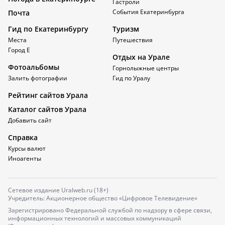
Гастроли
События Екатеринбурга
Почта
Гид по Екатеринбургу
Туризм
Места
Путешествия
Город Е
Отдых на Урале
Фотоальбомы
Горнолыжные центры
Залить фотографии
Гид по Уралу
Рейтинг сайтов Урала
Каталог сайтов Урала
Добавить сайт
Справка
Курсы валют
Иноагенты
Сетевое издание Uralweb.ru (18+)
Учредитель: Акционерное общество «Цифровое Телевидение»
Зарегистрировано Федеральной службой по надзору в сфере связи,
информационных технологий и массовых коммуникаций