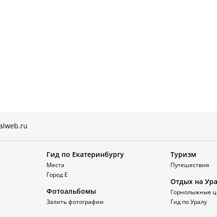
alweb.ru
Гид по Екатеринбургу
Туризм
Места
Путешествия
Город Е
Отдых на Ур
Фотоальбомы
Горнолыжные ц
Залить фотографии
Гид по Уралу