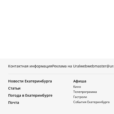
Контактная информация
Реклама на Uralweb
webmaster@ur
Новости Екатеринбурга
Афиша
Кино
Статьи
Телепрограмма
Погода в Екатеринбурге
Гастроли
События Екатеринбурга
Почта