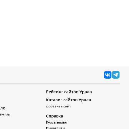
Рейтинг сайтов Урала
Каталог сайтов Урала
Добавить сайт
але
ентры
Справка
Курсы валют
Иноагенты