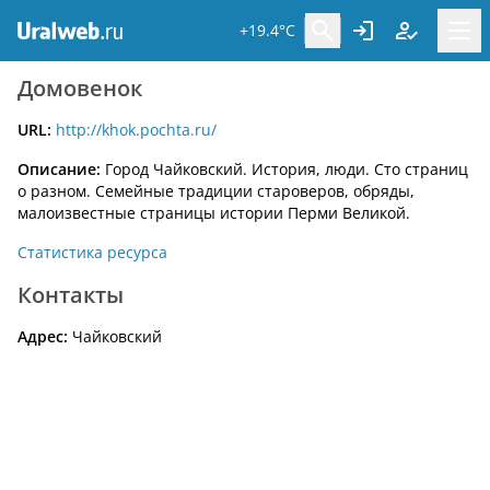
+19.4°C
Домовенок
URL:
http://khok.pochta.ru/
Описание:
Город Чайковский. История, люди. Сто страниц
о разном. Семейные традиции староверов, обряды,
малоизвестные страницы истории Перми Великой.
Статистика ресурса
Контакты
Адрес:
Чайковский