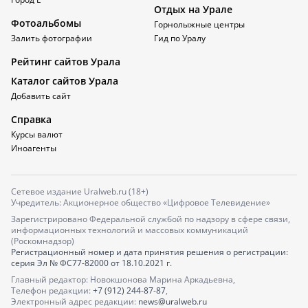
Отдых на Урале
Фотоальбомы
Горнолыжные центры
Залить фотографии
Гид по Уралу
Рейтинг сайтов Урала
Каталог сайтов Урала
Добавить сайт
Справка
Курсы валют
Иноагенты
Сетевое издание Uralweb.ru (18+)
Учредитель: Акционерное общество «Цифровое Телевидение»
Зарегистрировано Федеральной службой по надзору в сфере связи,
информационных технологий и массовых коммуникаций
(Роскомнадзор)
Регистрационный номер и дата принятия решения о регистрации:
серия
Эл № ФС77-82000
от 18.10.2021 г.
Главный редактор: Новокшонова Марина Аркадьевна,
Телефон редакции:
+7 (912) 244-87-87
,
Электронный адрес редакции:
news@uralweb.ru