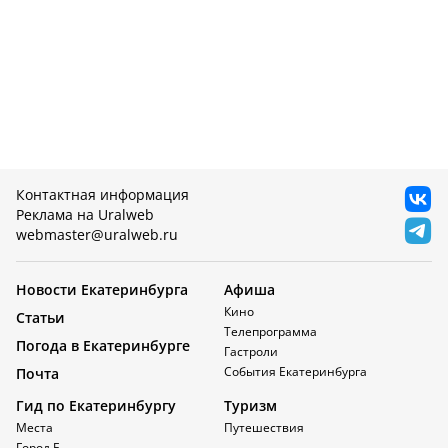
Контактная информация
Реклама на Uralweb
webmaster@uralweb.ru
Новости Екатеринбурга
Афиша
Кино
Статьи
Телепрограмма
Погода в Екатеринбурге
Гастроли
События Екатеринбурга
Почта
Гид по Екатеринбургу
Туризм
Места
Путешествия
Город Е