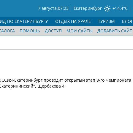
7 августа,
07:23
Екатеринбург
+14.4°C
ГИД ПО ЕКАТЕРИНБУРГУ
ОТДЫХ НА УРАЛЕ
ТУРИЗМ
БЛО
ТАЛОГА
ПОМОЩЬ
ДОСТУП
МОИ САЙТЫ
ДОБАВИТЬ САЙТ
ОССИЯ-Екатеринбург проводит открытый этап 8-го Чемпионата 
"Екатерининский", Щербакова 4.