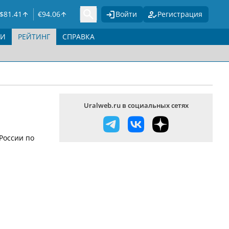
$
81.41
€
94.06
Войти
Регистрация
ГИ
РЕЙТИНГ
СПРАВКА
Uralweb.ru в социальных сетях
России по