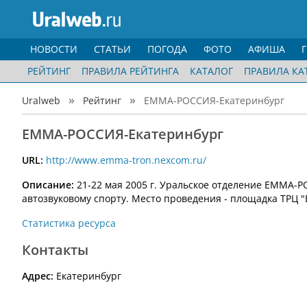
НОВОСТИ
СТАТЬИ
ПОГОДА
ФОТО
АФИША
РЕЙТИНГ
ПРАВИЛА РЕЙТИНГА
КАТАЛОГ
ПРАВИЛА КА
Uralweb
Рейтинг
ЕММА-РОССИЯ-Екатеринбург
ЕММА-РОССИЯ-Екатеринбург
URL:
http://www.emma-tron.nexcom.ru/
Описание:
21-22 мая 2005 г. Уральское отделение ЕММА-Р
автозвуковому спорту. Место проведения - площадка ТРЦ 
Статистика ресурса
Контакты
Адрес:
Екатеринбург