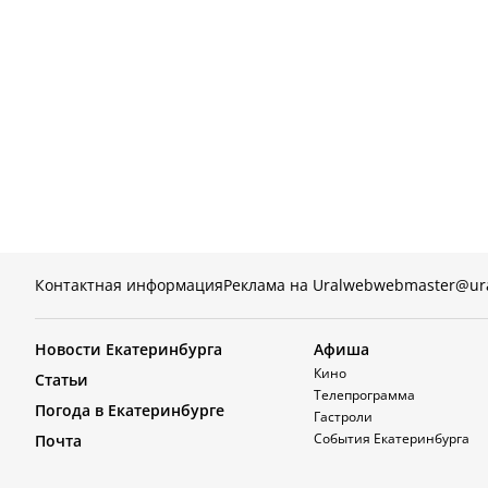
Контактная информация
Реклама на Uralweb
webmaster@ur
Новости Екатеринбурга
Афиша
Кино
Статьи
Телепрограмма
Погода в Екатеринбурге
Гастроли
События Екатеринбурга
Почта