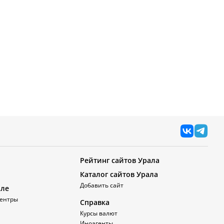
Рейтинг сайтов Урала
Каталог сайтов Урала
Добавить сайт
але
ентры
Справка
Курсы валют
Иноагенты