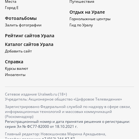
Места
Путешествия
Город Е
Отдых на Урале
Фотоальбомы
Горнолыжные центры
Залить фотографии
Гид по Уралу
Рейтинг сайтов Урала
Каталог сайтов Урала
Добавить сайт
Справка
Курсы валют
Иноагенты
Сетевое издание Uralweb.ru (18+)
Учредитель: Акционерное общество «Цифровое Телевидение»
Зарегистрировано Федеральной службой по надзору в сфере связи,
информационных технологий и массовых коммуникаций
(Роскомнадзор)
Регистрационный номер и дата принятия решения о регистрации:
серия
Эл № ФС77-82000
от 18.10.2021 г.
Главный редактор: Новокшонова Марина Аркадьевна,
Телефон редакции:
+7 (912) 244-87-87
,