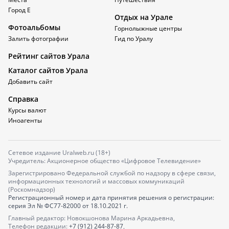
Город Е
Отдых на Урале
Фотоальбомы
Горнолыжные центры
Залить фотографии
Гид по Уралу
Рейтинг сайтов Урала
Каталог сайтов Урала
Добавить сайт
Справка
Курсы валют
Иноагенты
Сетевое издание Uralweb.ru (18+)
Учредитель: Акционерное общество «Цифровое Телевидение»
Зарегистрировано Федеральной службой по надзору в сфере связи,
информационных технологий и массовых коммуникаций
(Роскомнадзор)
Регистрационный номер и дата принятия решения о регистрации:
серия
Эл № ФС77-82000
от 18.10.2021 г.
Главный редактор: Новокшонова Марина Аркадьевна,
Телефон редакции:
+7 (912) 244-87-87
,