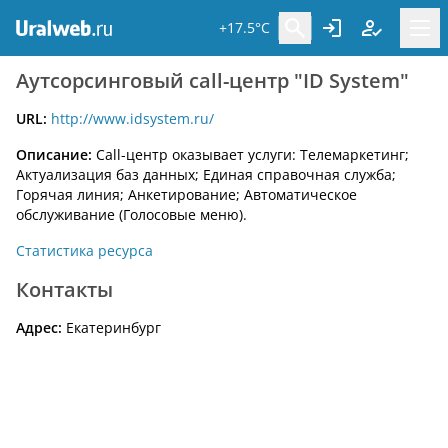
+17.5°C
Аутсорсинговый call-центр "ID System"
URL:
http://www.idsystem.ru/
Описание:
Call-центр оказывает услуги: Телемаркетинг;
Актуализация баз данных; Единая справочная служба;
Горячая линия; Анкетирование; Автоматическое
обслуживание (Голосовые меню).
Статистика ресурса
Контакты
Адрес:
Екатеринбург