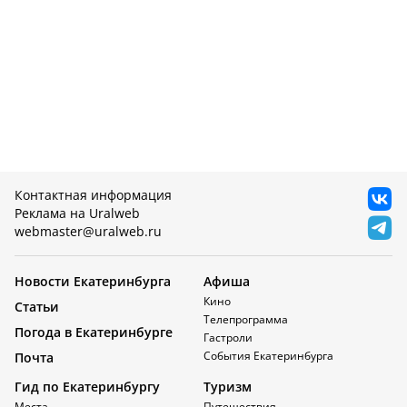
Контактная информация
Реклама на Uralweb
webmaster@uralweb.ru
Новости Екатеринбурга
Афиша
Кино
Статьи
Телепрограмма
Погода в Екатеринбурге
Гастроли
События Екатеринбурга
Почта
Гид по Екатеринбургу
Туризм
Места
Путешествия