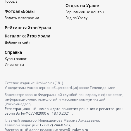
Город Е
Отдых на Урале
Фотоальбомы
Горнолыжные центры
Залить фотографии
Гид по Уралу
Рейтинг сайтов Урала
Каталог сайтов Урала
Добавить сайт
Справка
Курсы валют
Иноагенты
Сетевое издание Uralweb.ru (18+)
Учредитель: Акционерное общество «Цифровое Телевидение»
Зарегистрировано Федеральной службой по надзору в сфере связи,
информационных технологий и массовых коммуникаций
(Роскомнадзор)
Регистрационный номер и дата принятия решения о регистрации:
серия
Эл № ФС77-82000
от 18.10.2021 г.
Главный редактор: Новокшонова Марина Аркадьевна,
Телефон редакции:
+7 (912) 244-87-87
,
Электронный адрес редакции:
news@uralweb.ru