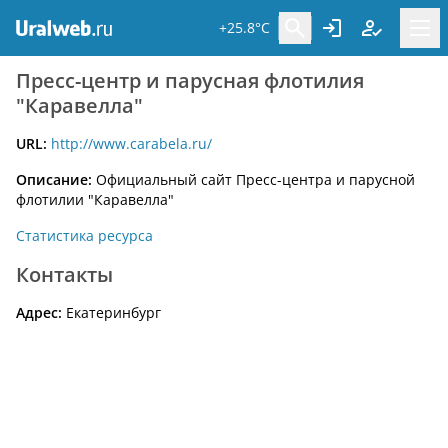
+25.8°C
Пресс-центр и парусная флотилия
"Каравелла"
URL:
http://www.carabela.ru/
Описание:
Официальный сайт Пресс-центра и парусной
флотилии "Каравелла"
Статистика ресурса
Контакты
Адрес:
Екатеринбург