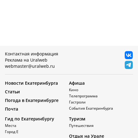
Контактная информация
Реклама на Uralweb
webmaster@uralweb.ru
Новости Екатеринбурга
Афиша
Кино
Статьи
Телепрограмма
Погода в Екатеринбурге
Гастроли
События Екатеринбурга
Почта
Гид по Екатеринбургу
Туризм
Места
Путешествия
Город Е
Отдых на Урале