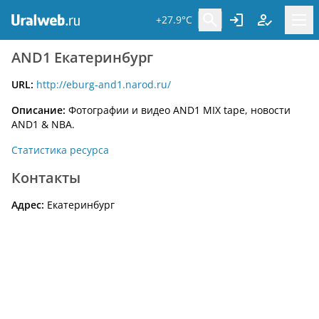
+27.9°C
AND1 Екатеринбург
URL:
http://eburg-and1.narod.ru/
Описание:
Фотографии и видео AND1 MIX tape, новости
AND1 & NBA.
Статистика ресурса
Контакты
Адрес:
Екатеринбург