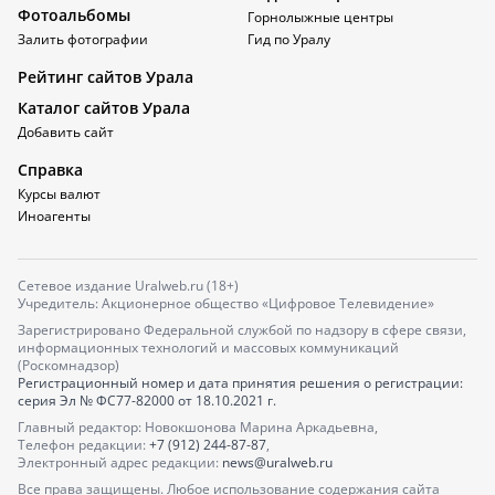
Фотоальбомы
Горнолыжные центры
Залить фотографии
Гид по Уралу
Рейтинг сайтов Урала
Каталог сайтов Урала
Добавить сайт
Справка
Курсы валют
Иноагенты
Сетевое издание Uralweb.ru (18+)
Учредитель: Акционерное общество «Цифровое Телевидение»
Зарегистрировано Федеральной службой по надзору в сфере связи,
информационных технологий и массовых коммуникаций
(Роскомнадзор)
Регистрационный номер и дата принятия решения о регистрации:
серия
Эл № ФС77-82000
от 18.10.2021 г.
Главный редактор: Новокшонова Марина Аркадьевна,
Телефон редакции:
+7 (912) 244-87-87
,
Электронный адрес редакции:
news@uralweb.ru
Все права защищены. Любое использование содержания сайта