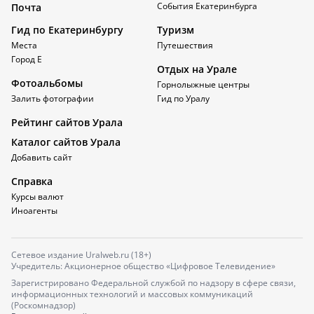
События Екатеринбурга
Почта
Гид по Екатеринбургу
Туризм
Места
Путешествия
Город Е
Отдых на Урале
Фотоальбомы
Горнолыжные центры
Залить фотографии
Гид по Уралу
Рейтинг сайтов Урала
Каталог сайтов Урала
Добавить сайт
Справка
Курсы валют
Иноагенты
Сетевое издание Uralweb.ru (18+)
Учредитель: Акционерное общество «Цифровое Телевидение»
Зарегистрировано Федеральной службой по надзору в сфере связи,
информационных технологий и массовых коммуникаций
(Роскомнадзор)