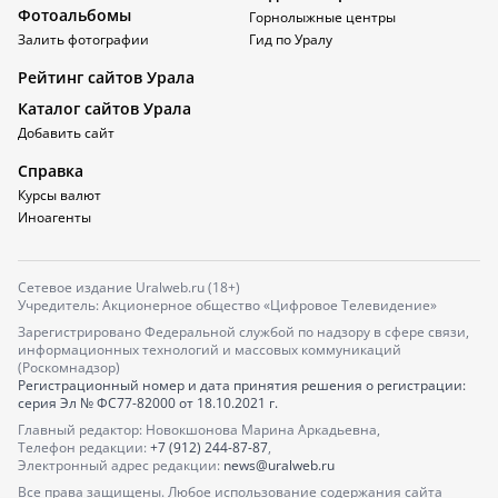
Фотоальбомы
Горнолыжные центры
Залить фотографии
Гид по Уралу
Рейтинг сайтов Урала
Каталог сайтов Урала
Добавить сайт
Справка
Курсы валют
Иноагенты
Сетевое издание Uralweb.ru (18+)
Учредитель: Акционерное общество «Цифровое Телевидение»
Зарегистрировано Федеральной службой по надзору в сфере связи,
информационных технологий и массовых коммуникаций
(Роскомнадзор)
Регистрационный номер и дата принятия решения о регистрации:
серия
Эл № ФС77-82000
от 18.10.2021 г.
Главный редактор: Новокшонова Марина Аркадьевна,
Телефон редакции:
+7 (912) 244-87-87
,
Электронный адрес редакции:
news@uralweb.ru
Все права защищены. Любое использование содержания сайта