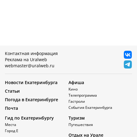
Контактная информация
Реклама на Uralweb
webmaster@uralweb.ru
Новости Екатеринбурга
Афиша
Кино
Статьи
Телепрограмма
Погода в Екатеринбурге
Гастроли
События Екатеринбурга
Почта
Гид по Екатеринбургу
Туризм
Места
Путешествия
Город Е
Отдых на Урале