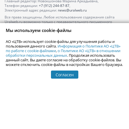
Главный редактор: Новокшонова Марина Аркадьевна,
Телефон редакции:
+7 (912) 244-87-87
,
Электронный адрес редакции:
news@uralweb.ru
Все права защищены. Любое использование содержания сайта
Uralweb.ru возможно только с предварительного письменного
согласия АО «ЦТВ».
Мы используем cookie-файлы
По вопросам размещения рекламы обращайтесь по тел.
+7 (912) 244-
87-87
,
adv@uralweb.ru
АО «ЦТВ» использует cookie-файлы для улучшения работы и
По вопросам размещения информации в разделе «Афиша»
пользования данного сайта.
Информация о Политике АО «ЦТВ»
afisha@uralweb.ru
по работе с cookie-файлами
,
о Политике АО «ЦТВ» в отношении
обработки персональных данных
. Продолжая использовать
Пользовательское соглашение на использование сайта
данный сайт, Вы даете согласие на обработку cookie-файлов. Вы
Политика АО «ЦТВ» в отношении обработки персональных данных
можете отключить cookie-файлы в настройках Вашего браузера.
Согласен
© 2006-
2026
Uralweb.ru
18+