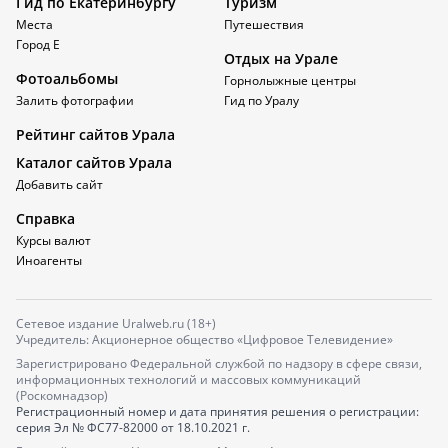
Гид по Екатеринбургу
Туризм
Места
Путешествия
Город Е
Отдых на Урале
Фотоальбомы
Горнолыжные центры
Залить фотографии
Гид по Уралу
Рейтинг сайтов Урала
Каталог сайтов Урала
Добавить сайт
Справка
Курсы валют
Иноагенты
Сетевое издание Uralweb.ru (18+)
Учредитель: Акционерное общество «Цифровое Телевидение»
Зарегистрировано Федеральной службой по надзору в сфере связи,
информационных технологий и массовых коммуникаций
(Роскомнадзор)
Регистрационный номер и дата принятия решения о регистрации:
серия
Эл № ФС77-82000
от 18.10.2021 г.