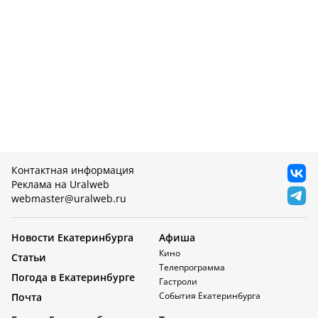
Контактная информация
Реклама на Uralweb
webmaster@uralweb.ru
Новости Екатеринбурга
Афиша
Кино
Статьи
Телепрограмма
Погода в Екатеринбурге
Гастроли
События Екатеринбурга
Почта