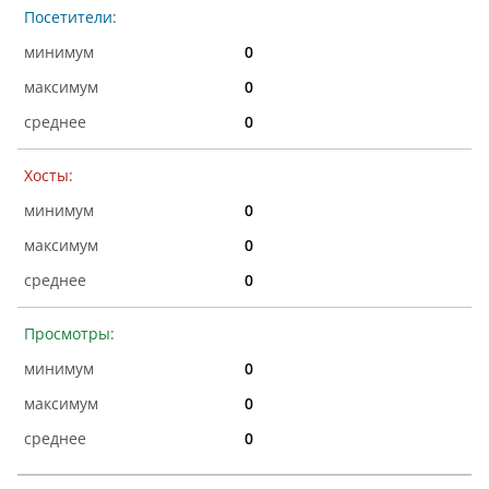
Посетители:
0
0
0
Хосты:
0
0
0
Просмотры:
0
0
0