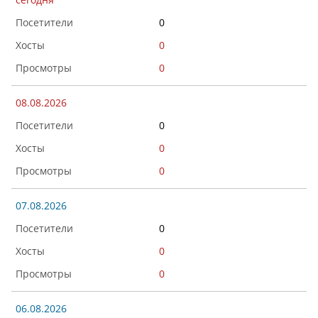
0
0
0
08.08.2026
0
0
0
07.08.2026
0
0
0
06.08.2026