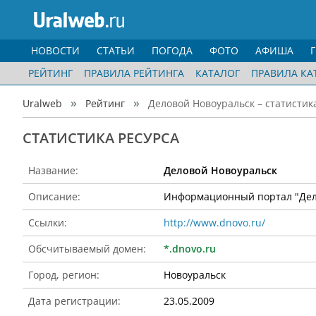
НОВОСТИ
СТАТЬИ
ПОГОДА
ФОТО
АФИША
РЕЙТИНГ
ПРАВИЛА РЕЙТИНГА
КАТАЛОГ
ПРАВИЛА КА
Uralweb
Рейтинг
Деловой Новоуральск – статистик
CТАТИСТИКА РЕСУРСА
Название:
Деловой Новоуральск
Описание:
Информационный портал "Дел
Ссылки:
http://www.dnovo.ru/
Обсчитываемый домен:
*.dnovo.ru
Город, регион:
Новоуральск
Дата регистрации:
23.05.2009