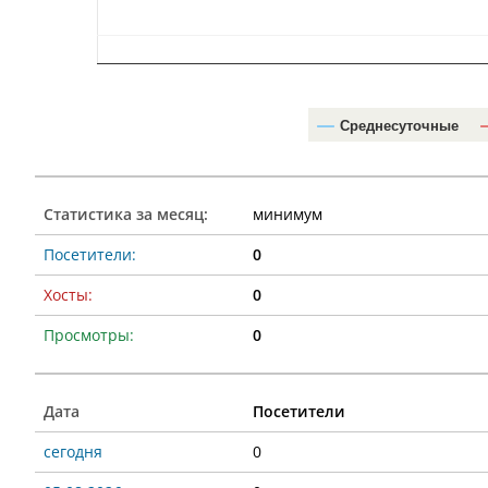
Среднесуточные
Статистика за месяц:
минимум
Посетители:
0
Хосты:
0
Просмотры:
0
Дата
Посетители
сегодня
0