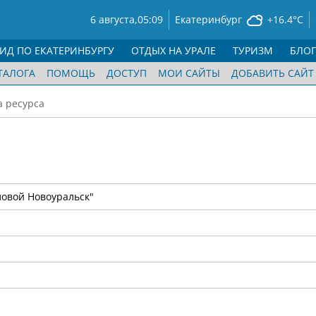
6 августа,
05:09
Екатеринбург
+16.4°C
ГИД ПО ЕКАТЕРИНБУРГУ
ОТДЫХ НА УРАЛЕ
ТУРИЗМ
БЛО
ТАЛОГА
ПОМОЩЬ
ДОСТУП
МОИ САЙТЫ
ДОБАВИТЬ САЙТ
а ресурса
овой Новоуральск"