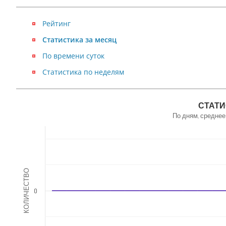
Рейтинг
Статистика за месяц
По времени суток
Статистика по неделям
NaN
СТАТИ
По дням, среднее
КОЛИЧЕСТВО
0