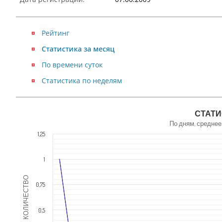
Рейтинг
Статистика за месяц
По времени суток
Статистика по неделям
NaN
СТАТИ
По дням, среднее
1,25
1
КОЛИЧЕСТВО
0,75
0,5