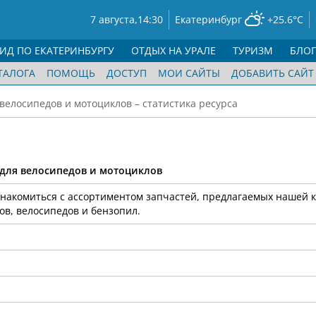
7 августа,
14:30
Екатеринбург
+25.6°C
ГИД ПО ЕКАТЕРИНБУРГУ
ОТДЫХ НА УРАЛЕ
ТУРИЗМ
БЛО
ТАЛОГА
ПОМОЩЬ
ДОСТУП
МОИ САЙТЫ
ДОБАВИТЬ САЙТ
я велосипедов и мотоциклов – статистика ресурса
и для велосипедов и мотоциклов
знакомиться с ассортиментом запчастей, предлагаемых нашей 
в, велосипедов и бензопил.