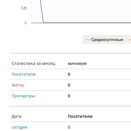
0,25
0
Среднесуточные
Статистика за месяц:
минимум
Посетители:
0
Хосты:
0
Просмотры:
0
Дата
Посетители
сегодня
0