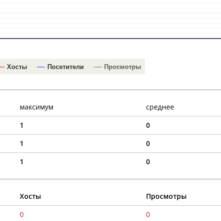
Хосты
Посетители
Просмотры
максимум
среднее
1
0
1
0
1
0
Хосты
Просмотры
0
0