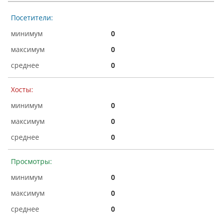
Посетители:
0
0
0
Хосты:
0
0
0
Просмотры:
0
0
0