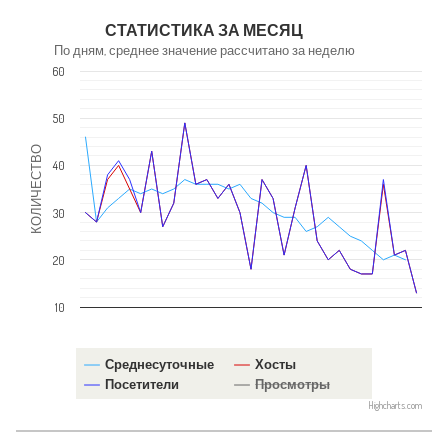
NaN
СТАТИСТИКА ЗА МЕСЯЦ
По дням, среднее значение рассчитано за неделю
60
50
КОЛИЧЕСТВО
40
30
20
10
Среднесуточные
Хосты
Посетители
Просмотры
Highcharts.com