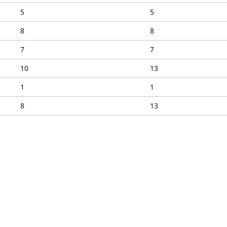
5
5
8
8
7
7
10
13
1
1
8
13