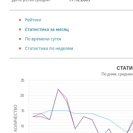
Рейтинг
Статистика за месяц
По времени суток
Статистика по неделям
NaN
СТАТИ
По дням, среднее
25
20
КОЛИЧЕСТВО
15
10