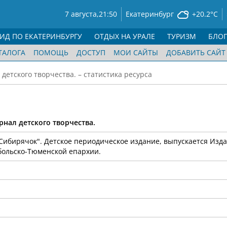
7 августа,
21:50
Екатеринбург
+20.2°C
ГИД ПО ЕКАТЕРИНБУРГУ
ОТДЫХ НА УРАЛЕ
ТУРИЗМ
БЛО
ТАЛОГА
ПОМОЩЬ
ДОСТУП
МОИ САЙТЫ
ДОБАВИТЬ САЙТ
етского творчества. – статистика ресурса
нал детского творчества.
ибирячок". Детское периодическое издание, выпускается Изда
ольско-Тюменской епархии.