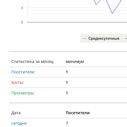
5
0
Среднесуточные
Статистика за месяц:
минимум
Посетители:
1
Хосты:
1
Просмотры:
1
Дата
Посетители
сегодня
7