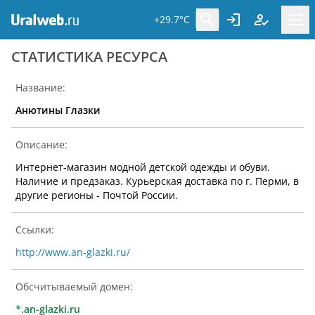
+29.7°C
CТАТИСТИКА РЕСУРСА
Название:
Анютины Глазки
Описание:
Интернет-магазин модной детской одежды и обуви.
Наличие и предзаказ. Курьерская доставка по г. Перми, в
другие регионы - Почтой России.
Ссылки:
http://www.an-glazki.ru/
Обсчитываемый домен:
*.an-glazki.ru