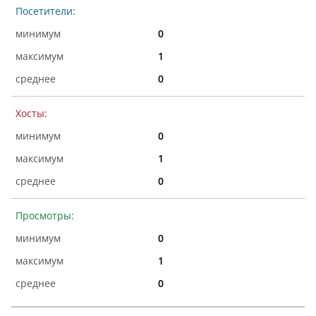
Посетители:
0
1
0
Хосты:
0
1
0
Просмотры:
0
1
0