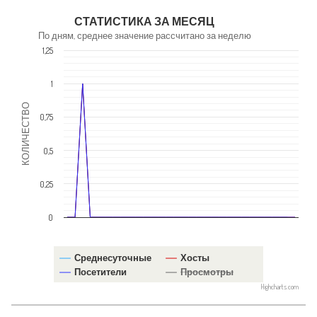
NaN
СТАТИСТИКА ЗА МЕСЯЦ
По дням, среднее значение рассчитано за неделю
1,25
1
КОЛИЧЕСТВО
0,75
0,5
0,25
0
Среднесуточные
Хосты
Посетители
Просмотры
Highcharts.com