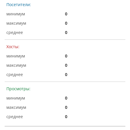
Посетители:
0
0
0
Хосты:
0
0
0
Просмотры:
0
0
0