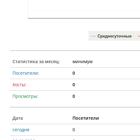
Среднесуточные
Статистика за месяц:
минимум
Посетители:
0
Хосты:
0
Просмотры:
0
Дата
Посетители
сегодня
0