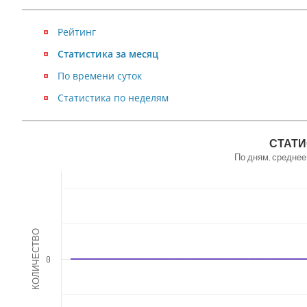
Рейтинг
Статистика за месяц
По времени суток
Статистика по неделям
NaN
СТАТИ
По дням, среднее
КОЛИЧЕСТВО
0