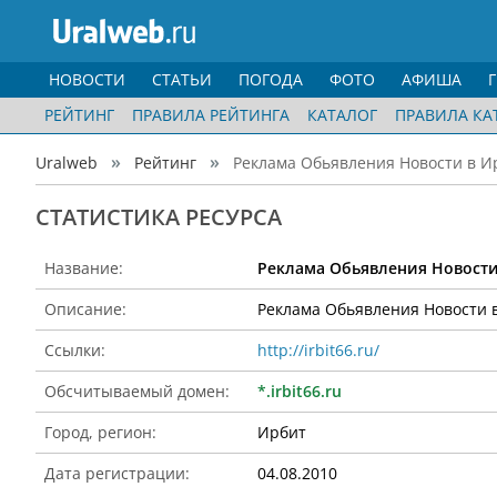
НОВОСТИ
СТАТЬИ
ПОГОДА
ФОТО
АФИША
РЕЙТИНГ
ПРАВИЛА РЕЙТИНГА
КАТАЛОГ
ПРАВИЛА КА
Uralweb
Рейтинг
Реклама Обьявления Новости в Ир
CТАТИСТИКА РЕСУРСА
Название:
Реклама Обьявления Новости
Описание:
Реклама Обьявления Новости 
Ссылки:
http://irbit66.ru/
Обсчитываемый домен:
*.irbit66.ru
Город, регион:
Ирбит
Дата регистрации:
04.08.2010