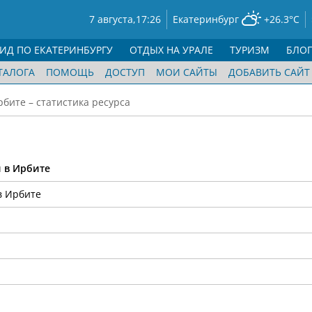
7 августа,
17:26
Екатеринбург
+26.3°C
ГИД ПО ЕКАТЕРИНБУРГУ
ОТДЫХ НА УРАЛЕ
ТУРИЗМ
БЛО
ТАЛОГА
ПОМОЩЬ
ДОСТУП
МОИ САЙТЫ
ДОБАВИТЬ САЙТ
бите – статистика ресурса
 в Ирбите
в Ирбите