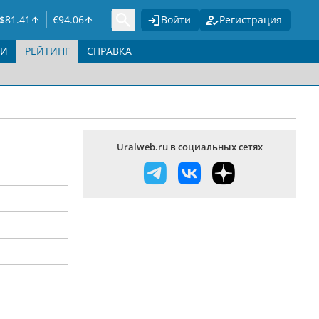
$
81.41
€
94.06
Войти
Регистрация
ГИ
РЕЙТИНГ
СПРАВКА
Uralweb.ru в социальных сетях