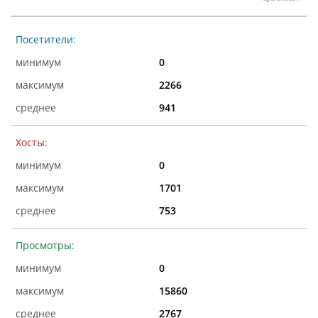
Посетители:
0
2266
941
Хосты:
0
1701
753
Просмотры:
0
15860
2767