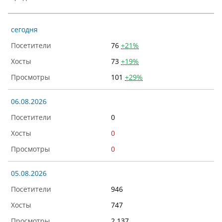
сегодня
76
+21%
73
+19%
101
+29%
06.08.2026
0
0
0
05.08.2026
946
747
2 137