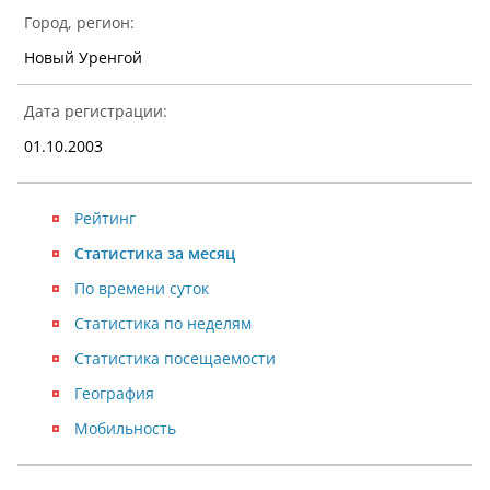
Город, регион:
Новый Уренгой
Дата регистрации:
01.10.2003
Рейтинг
Статистика за месяц
По времени суток
Статистика по неделям
Статистика посещаемости
География
Мобильность
NaN