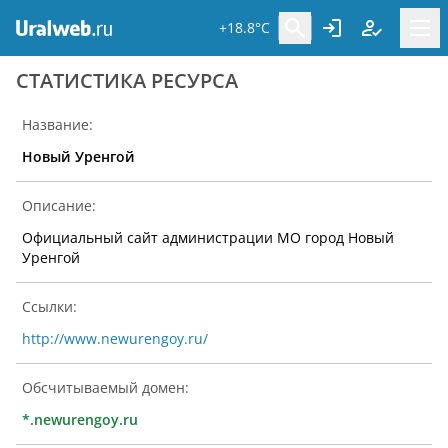
+18.8°C
CТАТИСТИКА РЕСУРСА
Название:
Новый Уренгой
Описание:
Официальный сайт администрации МО город Новый
Уренгой
Ссылки:
http://www.newurengoy.ru/
Обсчитываемый домен:
*.newurengoy.ru