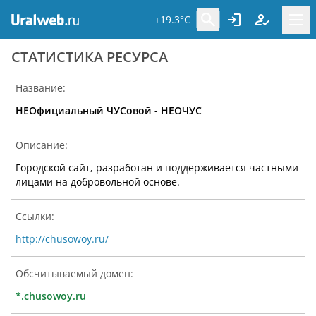
+19.3°C
CТАТИСТИКА РЕСУРСА
Название:
НЕОфициальный ЧУСовой - НЕОЧУС
Описание:
Городской сайт, разработан и поддерживается частными
лицами на добровольной основе.
Ссылки:
http://chusowoy.ru/
Обсчитываемый домен:
*.chusowoy.ru