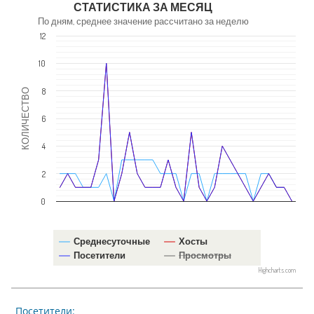
СТАТИСТИКА ЗА МЕСЯЦ
По дням, среднее значение рассчитано за неделю
12
10
8
КОЛИЧЕСТВО
6
4
2
0
Среднесуточные
Хосты
Посетители
Просмотры
Highcharts.com
Посетители: