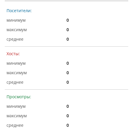
Посетители:
0
0
0
Хосты:
0
0
0
Просмотры:
0
0
0