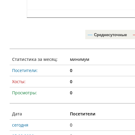
Среднесуточные
Статистика за месяц:
минимум
Посетители:
0
Хосты:
0
Просмотры:
0
Дата
Посетители
сегодня
0