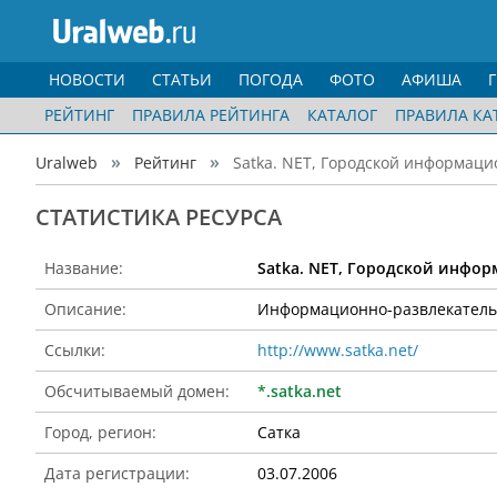
НОВОСТИ
СТАТЬИ
ПОГОДА
ФОТО
АФИША
РЕЙТИНГ
ПРАВИЛА РЕЙТИНГА
КАТАЛОГ
ПРАВИЛА КА
Uralweb
Рейтинг
Satka. NET, Городской информаци
CТАТИСТИКА РЕСУРСА
Название:
Satka. NET, Городской инфо
Описание:
Информационно-развлекательн
Ссылки:
http://www.satka.net/
Обсчитываемый домен:
*.satka.net
Город, регион:
Сатка
Дата регистрации:
03.07.2006