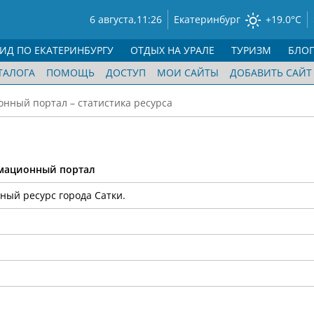
6 августа,
11:26
Екатеринбург
+19.0°C
ГИД ПО ЕКАТЕРИНБУРГУ
ОТДЫХ НА УРАЛЕ
ТУРИЗМ
БЛО
ТАЛОГА
ПОМОЩЬ
ДОСТУП
МОИ САЙТЫ
ДОБАВИТЬ САЙТ
онный портал – статистика ресурса
рмационный портал
ый ресурс города Сатки.