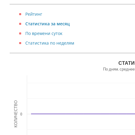
Рейтинг
Статистика за месяц
По времени суток
Статистика по неделям
NaN
СТАТИ
По дням, среднее
КОЛИЧЕСТВО
0