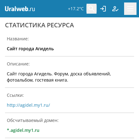
+17.2°C
CТАТИСТИКА РЕСУРСА
Название:
Сайт города Агидель
Описание:
Сайт города Агидель. Форум, доска объявлений,
фотоальбом, гостевая книга.
Ссылки:
http://agidel.my1.ru/
Обсчитываемый домен:
*.agidel.my1.ru