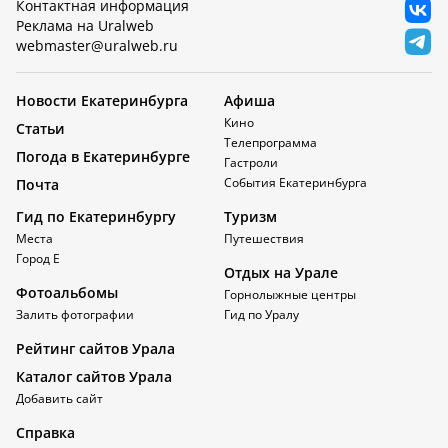
Контактная информация
Реклама на Uralweb
webmaster@uralweb.ru
Новости Екатеринбурга
Афиша
Кино
Статьи
Телепрограмма
Погода в Екатеринбурге
Гастроли
События Екатеринбурга
Почта
Гид по Екатеринбургу
Туризм
Места
Путешествия
Город Е
Отдых на Урале
Фотоальбомы
Горнолыжные центры
Залить фотографии
Гид по Уралу
Рейтинг сайтов Урала
Каталог сайтов Урала
Добавить сайт
Справка