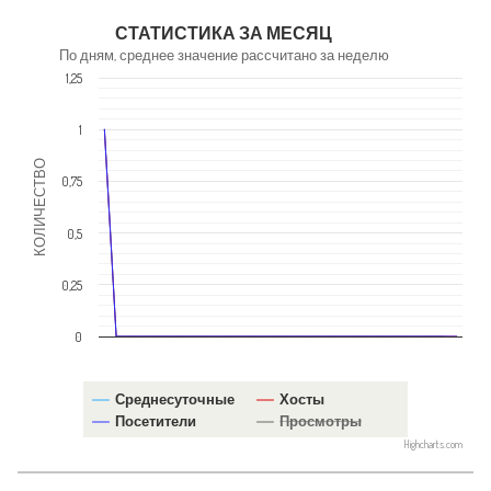
NaN
СТАТИСТИКА ЗА МЕСЯЦ
По дням, среднее значение рассчитано за неделю
1,25
1
КОЛИЧЕСТВО
0,75
0,5
0,25
0
Среднесуточные
Хосты
Посетители
Просмотры
Highcharts.com