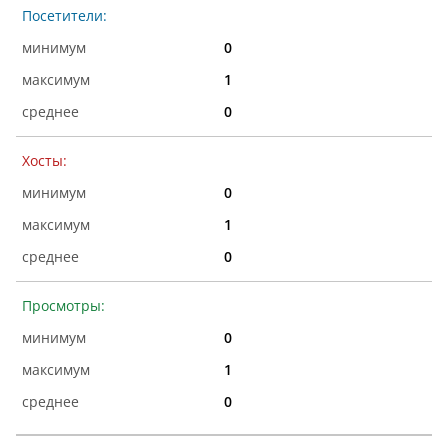
Посетители:
0
1
0
Хосты:
0
1
0
Просмотры:
0
1
0