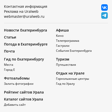
Контактная информация
Реклама на Uralweb
webmaster@uralweb.ru
Новости Екатеринбурга
Афиша
Кино
Статьи
Телепрограмма
Погода в Екатеринбурге
Гастроли
События Екатеринбурга
Почта
Гид по Екатеринбургу
Туризм
Места
Путешествия
Город Е
Отдых на Урале
Фотоальбомы
Горнолыжные центры
Залить фотографии
Гид по Уралу
Рейтинг сайтов Урала
Каталог сайтов Урала
Добавить сайт