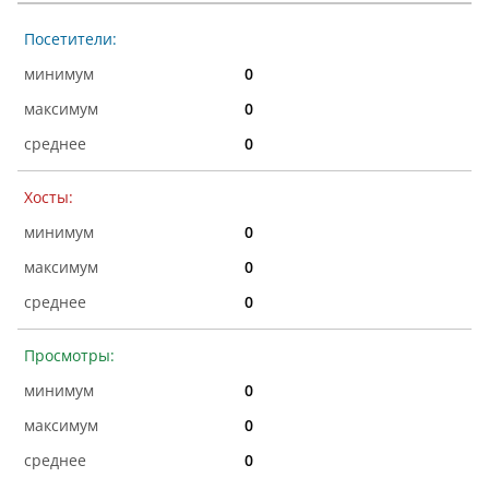
Посетители:
0
0
0
Хосты:
0
0
0
Просмотры:
0
0
0