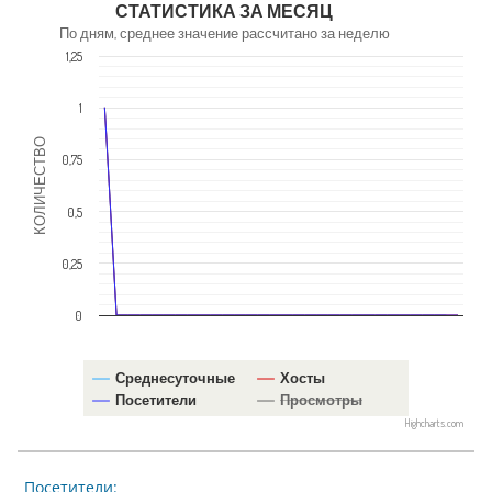
СТАТИСТИКА ЗА МЕСЯЦ
По дням, среднее значение рассчитано за неделю
1,25
1
КОЛИЧЕСТВО
0,75
0,5
0,25
0
Среднесуточные
Хосты
Посетители
Просмотры
Highcharts.com
Посетители: