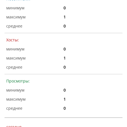
0
1
0
Хосты:
0
1
0
Просмотры:
0
1
0
сегодня