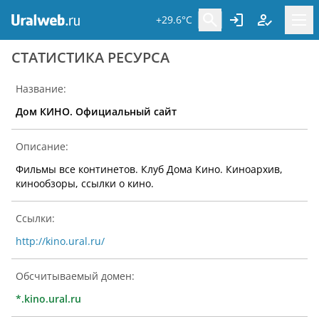
+29.6°C
CТАТИСТИКА РЕСУРСА
Название:
Дом КИНО. Официальный сайт
Описание:
Фильмы все континетов. Клуб Дома Кино. Киноархив,
кинообзоры, ссылки о кино.
Ссылки:
http://kino.ural.ru/
Обсчитываемый домен:
*.kino.ural.ru