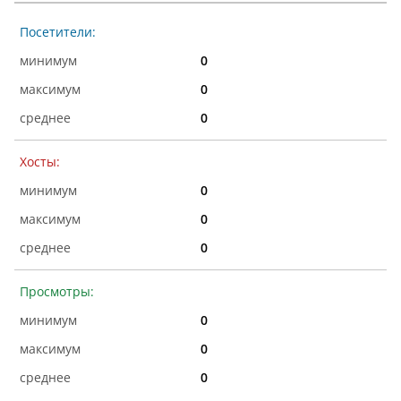
Посетители:
0
0
0
Хосты:
0
0
0
Просмотры:
0
0
0