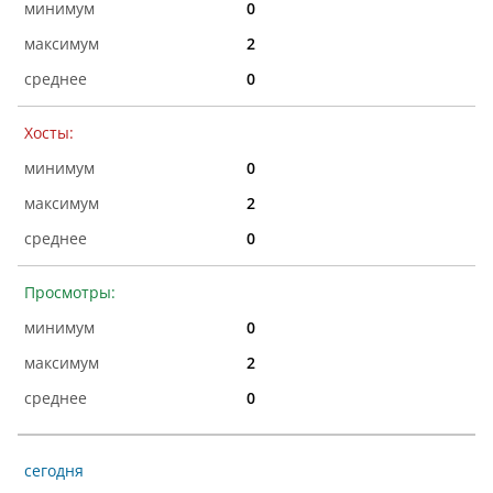
0
2
0
Хосты:
0
2
0
Просмотры:
0
2
0
сегодня