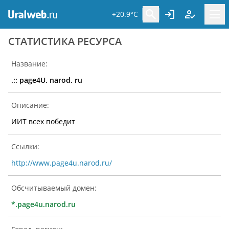
+20.9°C
CТАТИСТИКА РЕСУРСА
Название:
.:: page4U. narod. ru
Описание:
ИИТ всех победит
Ссылки:
http://www.page4u.narod.ru/
Обсчитываемый домен:
*.page4u.narod.ru