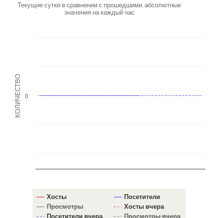
Текущие сутки в сравнении с прошедшими, абсолютные
значения на каждый час
КОЛИЧЕСТВО
0
Хосты
Посетители
Просмотры
Хосты вчера
Посетители вчера
Просмотры вчера