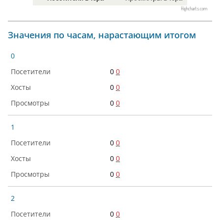
Highcharts.com
Значения по часам, нарастающим итогом
0
0
0
0
0
0
0
1
0
0
0
0
0
0
2
0
0