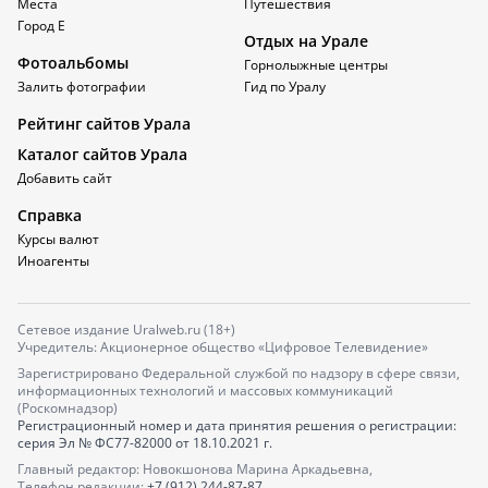
Места
Путешествия
Город Е
Отдых на Урале
Фотоальбомы
Горнолыжные центры
Залить фотографии
Гид по Уралу
Рейтинг сайтов Урала
Каталог сайтов Урала
Добавить сайт
Справка
Курсы валют
Иноагенты
Сетевое издание Uralweb.ru (18+)
Учредитель: Акционерное общество «Цифровое Телевидение»
Зарегистрировано Федеральной службой по надзору в сфере связи,
информационных технологий и массовых коммуникаций
(Роскомнадзор)
Регистрационный номер и дата принятия решения о регистрации:
серия
Эл № ФС77-82000
от 18.10.2021 г.
Главный редактор: Новокшонова Марина Аркадьевна,
Телефон редакции:
+7 (912) 244-87-87
,