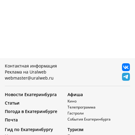
Контактная информация
Реклама на Uralweb
webmaster@uralweb.ru
Новости Екатеринбурга
Афиша
Кино
Статьи
Телепрограмма
Погода в Екатеринбурге
Гастроли
События Екатеринбурга
Почта
Гид по Екатеринбургу
Туризм