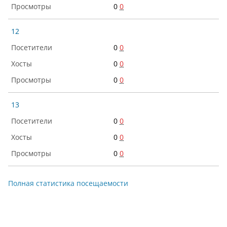
0
0
12
0
0
0
0
0
0
13
0
0
0
0
0
0
Полная статистика посещаемости