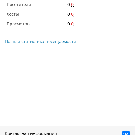
0
0
0
0
0
0
Полная статистика посещаемости
Контактная информация