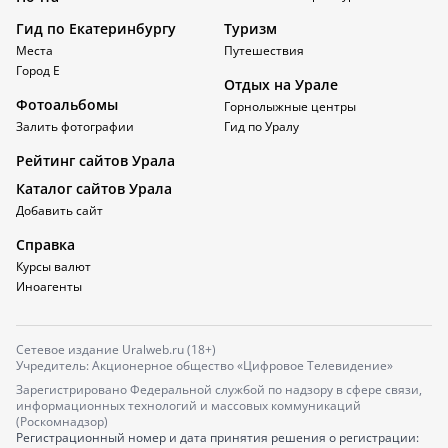
Гид по Екатеринбургу
Туризм
Места
Путешествия
Город Е
Отдых на Урале
Фотоальбомы
Горнолыжные центры
Залить фотографии
Гид по Уралу
Рейтинг сайтов Урала
Каталог сайтов Урала
Добавить сайт
Справка
Курсы валют
Иноагенты
Сетевое издание Uralweb.ru (18+)
Учредитель: Акционерное общество «Цифровое Телевидение»
Зарегистрировано Федеральной службой по надзору в сфере связи,
информационных технологий и массовых коммуникаций
(Роскомнадзор)
Регистрационный номер и дата принятия решения о регистрации: