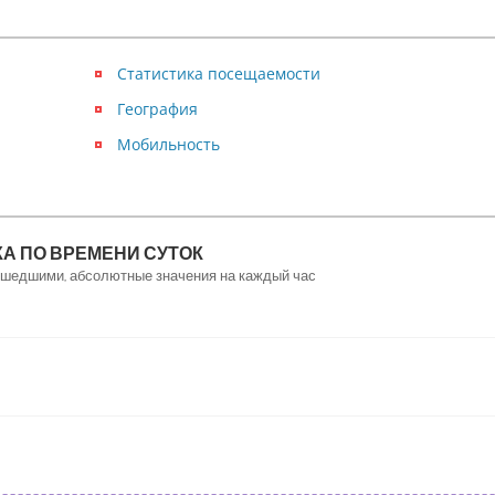
Статистика посещаемости
География
Мобильность
А ПО ВРЕМЕНИ СУТОК
рошедшими, абсолютные значения на каждый час