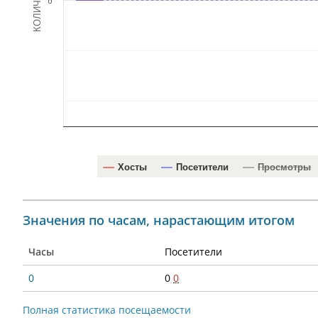
КОЛИЧЕСТВО
0
Хосты
Посетители
Просмотры
Значения по часам, нарастающим итогом
Часы
Посетители
0
0
0
Полная статистика посещаемости