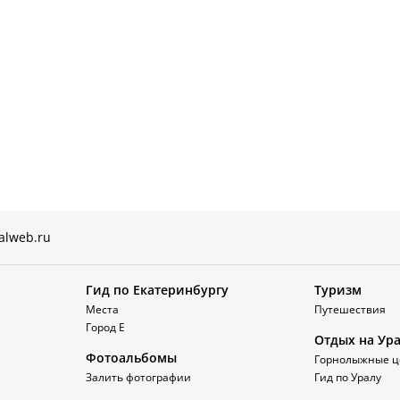
alweb.ru
Гид по Екатеринбургу
Туризм
Места
Путешествия
Город Е
Отдых на Ур
Фотоальбомы
Горнолыжные ц
Залить фотографии
Гид по Уралу