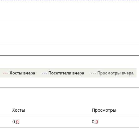
Хосты вчера
Посетители вчера
Просмотры вчера
Хосты
Просмотры
0
0
0
0