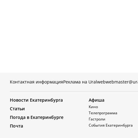
Контактная информация
Реклама на Uralweb
webmaster@ur
Новости Екатеринбурга
Афиша
Кино
Статьи
Телепрограмма
Погода в Екатеринбурге
Гастроли
События Екатеринбурга
Почта