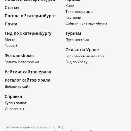
Кино
Статьи
Телепрограмма
Погода в Екатеринбурге
Гастроли
События Екатеринбурга
Почта
Гид по Екатеринбургу
Туризм
Места
Путешествия
Город Е
Отдых на Урале
Фотоальбомы
Горнолыжные центры
Залить фотографии
Гид по Уралу
Рейтинг сайтов Урала
Каталог сайтов Урала
Добавить сайт
Справка
Курсы валют
Иноагенты
Сетевое издание Uralweb.ru (18+)