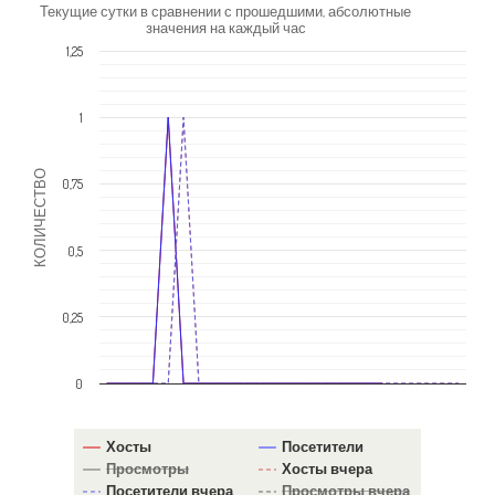
Текущие сутки в сравнении с прошедшими, абсолютные
значения на каждый час
1,25
1
КОЛИЧЕСТВО
0,75
0,5
0,25
0
Хосты
Посетители
Просмотры
Хосты вчера
Посетители вчера
Просмотры вчера