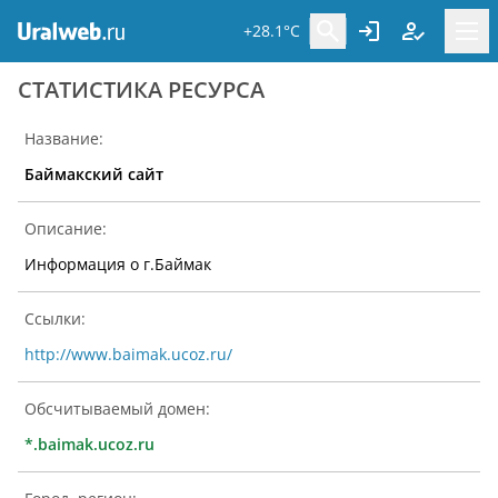
+28.1°C
CТАТИСТИКА РЕСУРСА
Название:
Баймакский сайт
Описание:
Информация о г.Баймак
Ссылки:
http://www.baimak.ucoz.ru/
Обсчитываемый домен:
*.baimak.ucoz.ru