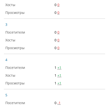
0
0
0
0
3
0
0
0
0
0
0
4
1
+1
1
+1
1
+1
5
0
-1