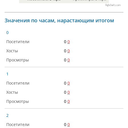
Highcharts.com
Значения по часам, нарастающим итогом
0
0
0
0
0
0
0
1
0
0
0
0
0
0
2
0
0