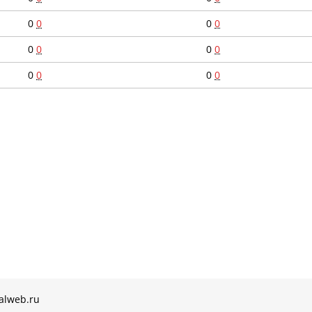
0
0
0
0
0
0
0
0
0
0
0
0
alweb.ru