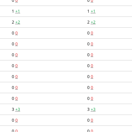
0
0
0
0
1
+1
1
+1
2
+2
2
+2
0
0
0
0
0
0
0
0
0
0
0
0
0
0
0
0
0
0
0
0
0
0
0
0
0
0
0
0
3
+3
3
+3
0
0
0
0
0
0
0
0