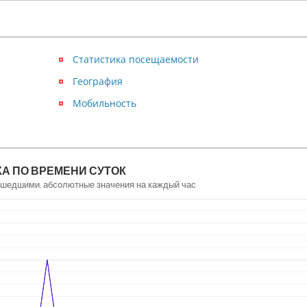
Статистика посещаемости
География
Мобильность
А ПО ВРЕМЕНИ СУТОК
рошедшими, абсолютные значения на каждый час