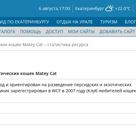
6 августа,
17:00
Екатеринбург
+22.0°C
ГИД ПО ЕКАТЕРИНБУРГУ
ОТДЫХ НА УРАЛЕ
ТУРИЗМ
БЛО
ТАЛОГА
ПОМОЩЬ
ДОСТУП
МОИ САЙТЫ
ДОБАВИТЬ САЙТ
ких кошек Matey Cat – статистика ресурса
тических кошек Matey Cat
од и ориентирован на разведение персидских и экзотических
ик зарегестрирован в WCF в 2007 году (Клуб любителей кошек "