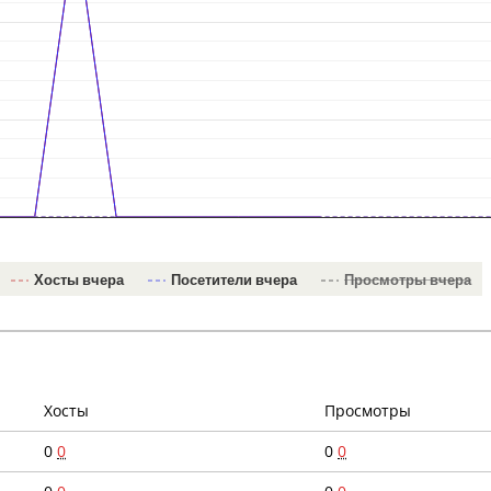
Хосты вчера
Посетители вчера
Просмотры вчера
Хосты
Просмотры
0
0
0
0