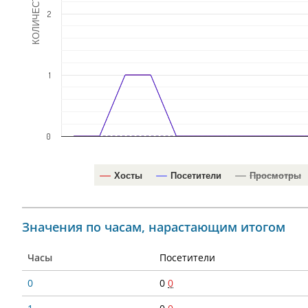
КОЛИЧЕСТВО
2
1
0
Хосты
Посетители
Просмотры
Значения по часам, нарастающим итогом
Часы
Посетители
0
0
0