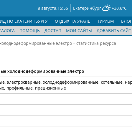
8 августа,
15:55
Екатеринбург
+30.6°C
ГИД ПО ЕКАТЕРИНБУРГУ
ОТДЫХ НА УРАЛЕ
ТУРИЗМ
БЛО
ТАЛОГА
ПОМОЩЬ
ДОСТУП
МОИ САЙТЫ
ДОБАВИТЬ САЙТ
холоднодеформированные электро – статистика ресурса
нные холоднодеформированные электро
ые, электросварные, холоднодеформированные, котельные, н
ые, профильные, прецизионные