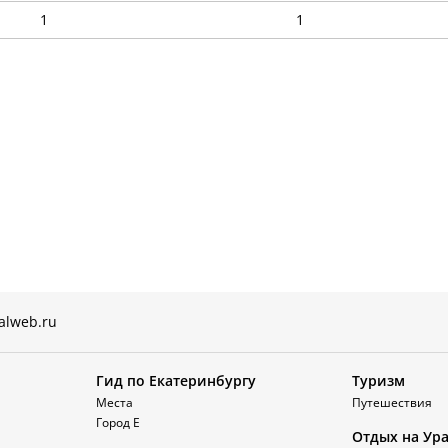
1
1
alweb.ru
Гид по Екатеринбургу
Туризм
Места
Путешествия
Город Е
Отдых на Ур