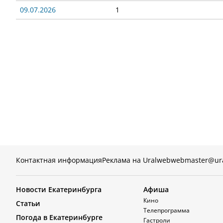
09.07.2026
1
Контактная информация
Реклама на Uralweb
webmaster@ur
Новости Екатеринбурга
Афиша
Кино
Статьи
Телепрограмма
Погода в Екатеринбурге
Гастроли