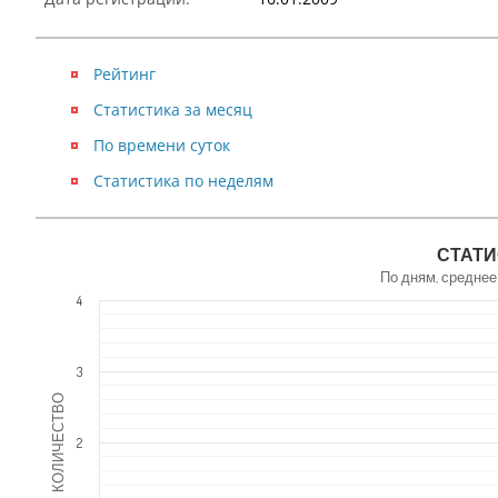
Рейтинг
Статистика за месяц
По времени суток
Статистика по неделям
NaN
СТАТИ
По дням, среднее
4
3
КОЛИЧЕСТВО
2