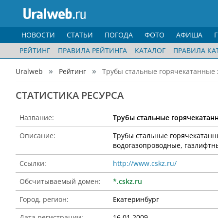
НОВОСТИ
СТАТЬИ
ПОГОДА
ФОТО
АФИША
РЕЙТИНГ
ПРАВИЛА РЕЙТИНГА
КАТАЛОГ
ПРАВИЛА КА
Uralweb
Рейтинг
Трубы стальные горячекатанные 
CТАТИСТИКА РЕСУРСА
Название:
Трубы стальные горячеката
Описание:
Трубы стальные горячекатанн
водогазопроводные, газлифтн
Ссылки:
http://www.cskz.ru/
Обсчитываемый домен:
*.cskz.ru
Город, регион:
Екатеринбург
Дата регистрации:
16.01.2009