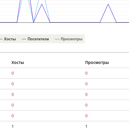
Хосты
Посетители
Просмотры
Хосты
Просмотры
0
0
0
0
0
0
0
0
0
0
1
1