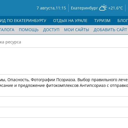
7 августа,
11:15
Екатеринбург
+21.6°C
ГИД ПО ЕКАТЕРИНБУРГУ
ОТДЫХ НА УРАЛЕ
ТУРИЗМ
БЛО
ТАЛОГА
ПОМОЩЬ
ДОСТУП
МОИ САЙТЫ
ДОБАВИТЬ САЙТ
ка ресурса
ы, Опасность, Фотографии Псориаза. Выбор правильного лече
исание и предложение фитокомплексов Антипсориаз с отправко