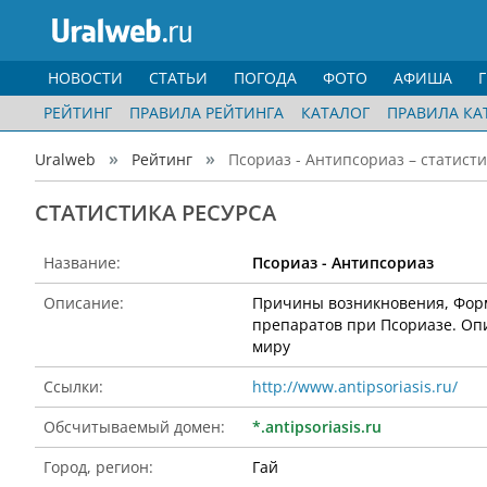
НОВОСТИ
СТАТЬИ
ПОГОДА
ФОТО
АФИША
РЕЙТИНГ
ПРАВИЛА РЕЙТИНГА
КАТАЛОГ
ПРАВИЛА КА
Uralweb
Рейтинг
Псориаз - Антипсориаз – статисти
CТАТИСТИКА РЕСУРСА
Название:
Псориаз - Антипсориаз
Описание:
Причины возникновения, Форм
препаратов при Псориазе. Оп
миру
Ссылки:
http://www.antipsoriasis.ru/
Обсчитываемый домен:
*.antipsoriasis.ru
Город, регион:
Гай