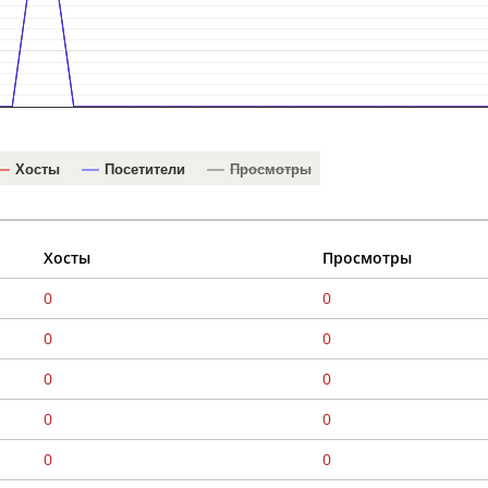
Хосты
Посетители
Просмотры
Хосты
Просмотры
0
0
0
0
0
0
0
0
0
0