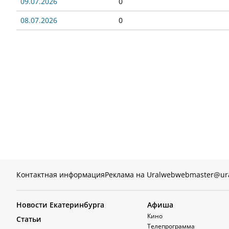
09.07.2026
0
08.07.2026
0
Контактная информация
Реклама на Uralweb
webmaster@ur
Новости Екатеринбурга
Афиша
Кино
Статьи
Телепрограмма