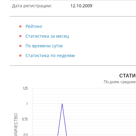
Дата регистрации:
12.10.2009
Рейтинг
Статистика за месяц
По времени суток
Статистика по неделям
NaN
СТАТИ
По дням, среднее
1,25
1
КОЛИЧЕСТВО
0,75
0,5